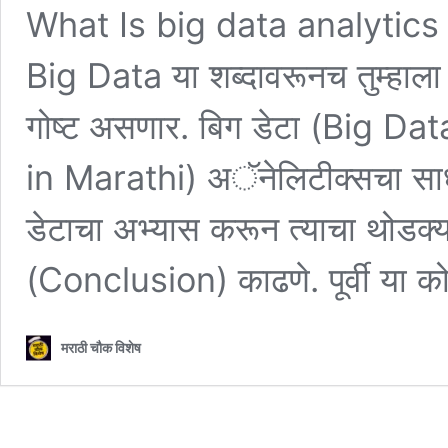
What Is big data analytics
Big Data या शब्दावरूनच तुम्हाल
गोष्ट असणार. बिग डेटा (Big 
in Marathi) अॅनेलिटीक्सचा साधा 
डेटाचा अभ्यास करून त्याचा थोडक्
(Conclusion) काढणे. पूर्वी या क
मराठी चौक विशेष