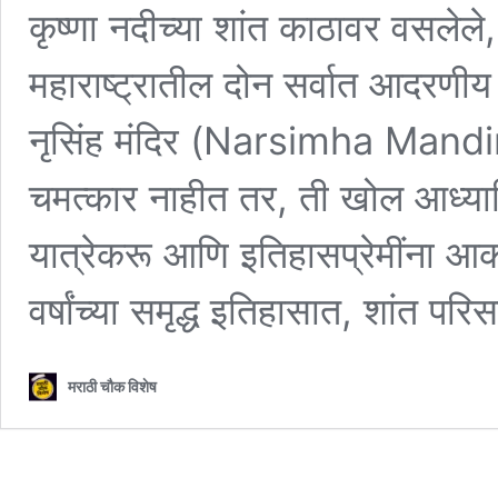
कृष्णा नदीच्या शांत काठावर वसले
महाराष्ट्रातील दोन सर्वात आदरणीय म
नृसिंह मंदिर (Narsimha Mandir).
चमत्कार नाहीत तर, ती खोल आध्यात्
यात्रेकरू आणि इतिहासप्रेमींना आकर
वर्षांच्या समृद्ध इतिहासात, शांत पर
मराठी चौक विशेष