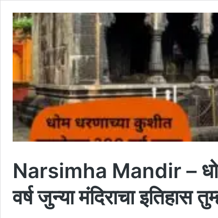
Narsimha Mandir – धोम 
वर्ष जुन्या मंदिराचा इतिहास 