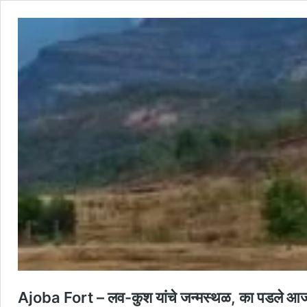
Ajoba Fort – लव-कुश यांचे जन्मस्थळ, का पडले आज