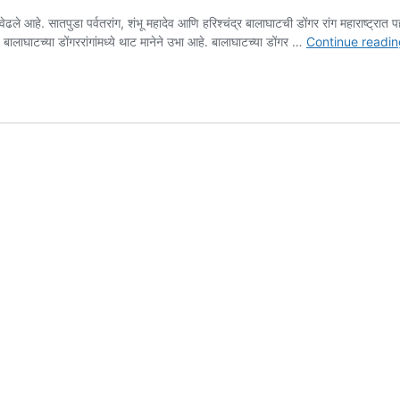
वेढले आहे. सातपुडा पर्वतरांग, शंभू महादेव आणि हरिश्चंद्र बालाघाटची डोंगर रांग महाराष्ट्रात प
लाघाटच्या डोंगररांगांमध्ये थाट मानेने उभा आहे. बालाघाटच्या डोंगर …
Continue readin