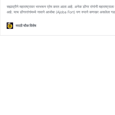
सह्याद्रीने महाराष्ट्रावर भरभरून प्रेम करत आला आहे. अनेक डोंगर रांगांनी महाराष्ट्राला 
आहे. याच डोंगररांगांमध्ये नावाने आजोबा (Ajoba Fort) पण रुपाने कणखर असलेला गड बा
मराठी चौक विशेष