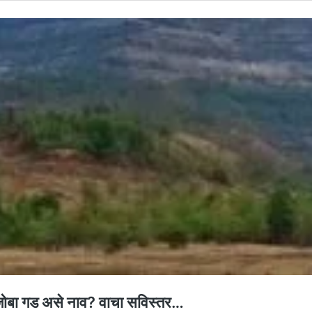
ोबा गड असे नाव? वाचा सविस्तर…