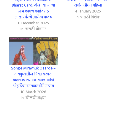
Bharat Card; दोन्ही योजनांचा
सर्वात श्रीमंत महिला
लाभ एकाच कार्डवर, 5
4 January 2025
लाखांपर्यंतचे आरोग्य कवच
In "मराठी विशेष"
11 December 2025
In "मराठी योजना"
Songe Miravnuk Ozarde –
गावकुसातील जिवंत परंपरा!
बावधनचं थरारक बगाड आणि
ओझर्डेचा रंगतदार सोंगे उत्सव
10 March 2026
In "बोलकी अक्षरं"