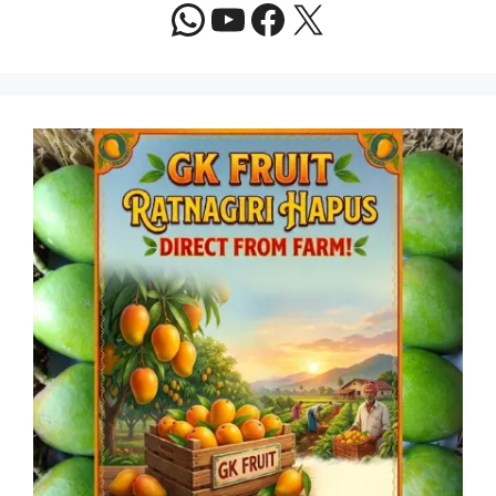
WhatsApp
YouTube
Facebook
X