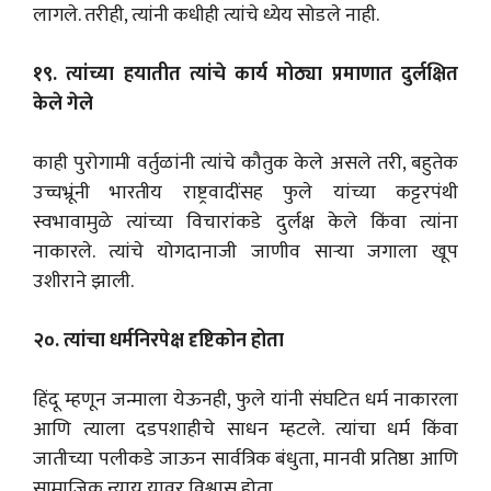
लागले. तरीही, त्यांनी कधीही त्यांचे ध्येय सोडले नाही.
१९. त्यांच्या हयातीत त्यांचे कार्य मोठ्या प्रमाणात दुर्लक्षित
केले गेले
काही पुरोगामी वर्तुळांनी त्यांचे कौतुक केले असले तरी, बहुतेक
उच्चभ्रूंनी भारतीय राष्ट्रवादींसह फुले यांच्या कट्टरपंथी
स्वभावामुळे त्यांच्या विचारांकडे दुर्लक्ष केले किंवा त्यांना
नाकारले. त्यांचे योगदानाजी जाणीव साऱ्या जगाला खूप
उशीराने झाली.
२०. त्यांचा धर्मनिरपेक्ष दृष्टिकोन होता
हिंदू म्हणून जन्माला येऊनही, फुले यांनी संघटित धर्म नाकारला
आणि त्याला दडपशाहीचे साधन म्हटले. त्यांचा धर्म किंवा
जातीच्या पलीकडे जाऊन सार्वत्रिक बंधुता, मानवी प्रतिष्ठा आणि
सामाजिक न्याय यावर विश्वास होता.