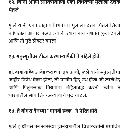
१२. त्यांनी आणि सावित्रीबाईंनी एका विधवेच्या मुलाला दत्तक
घेतले
फुले यांनी एका ब्राह्मण विधवेच्या मुलाला दत्तक घेतले जिला
कोणताही आधार नव्हता. त्यांनी त्याचे नाव यशवंत फुले ठेवले
आणि तो पुढे डॉक्टर बनला.
१३. मनुस्मृतीवर टीका करणाऱ्यांपैकी ते पहिले होते.
डॉ. बाबासाहेब आंबेडकरांच्या खूप आधी, फुले यांनी मनुस्मृतीचा
जाहीर निषेध केला होता, जो प्राचीन हिंदू ग्रंथ होता जो जातीभेद
आणि पितृसत्ताक नियमांना संहिताबद्ध करतो. त्यांना ते
भारतातील सामाजिक अन्यायाचे मूळ वाटले.
१४. ते थॉमस पेनच्या “मानवी हक्क” ने प्रेरित होते.
फुले हे थॉमस पेन सारख्या ज्ञानयुगातील विचारवंतांनी प्रभावित