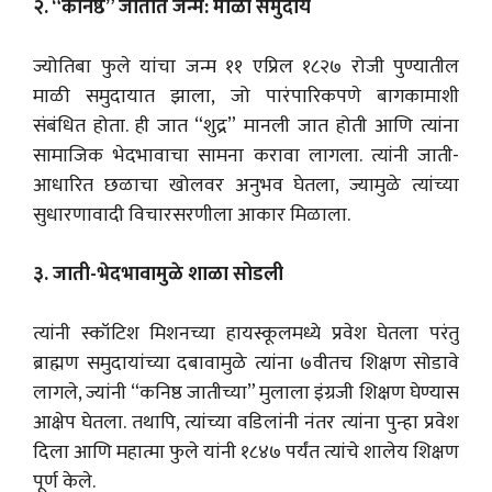
२. “कनिष्ठ” जातीत जन्म: माळी समुदाय
ज्योतिबा फुले यांचा जन्म ११ एप्रिल १८२७ रोजी पुण्यातील
माळी समुदायात झाला, जो पारंपारिकपणे बागकामाशी
संबंधित होता. ही जात “शुद्र” मानली जात होती आणि त्यांना
सामाजिक भेदभावाचा सामना करावा लागला. त्यांनी जाती-
आधारित छळाचा खोलवर अनुभव घेतला, ज्यामुळे त्यांच्या
सुधारणावादी विचारसरणीला आकार मिळाला.
३. जाती-भेदभावामुळे शाळा सोडली
त्यांनी स्कॉटिश मिशनच्या हायस्कूलमध्ये प्रवेश घेतला परंतु
ब्राह्मण समुदायांच्या दबावामुळे त्यांना ७वीतच शिक्षण सोडावे
लागले, ज्यांनी “कनिष्ठ जातीच्या” मुलाला इंग्रजी शिक्षण घेण्यास
आक्षेप घेतला. तथापि, त्यांच्या वडिलांनी नंतर त्यांना पुन्हा प्रवेश
दिला आणि महात्मा फुले यांनी १८४७ पर्यंत त्यांचे शालेय शिक्षण
पूर्ण केले.