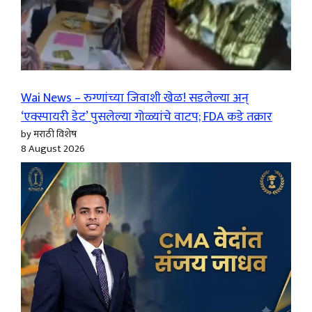
Wai News – रुग्णांच्या जिवाशी खेळ! सडलेल्या अन्
‘एक्स्पायरी डेट’ पुसलेल्या गोळ्यांचे वाटप; FDA कडे तक्रार
by मराठी विशेष
8 August 2026