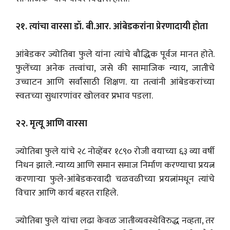
२१. त्यांचा वारसा डॉ. बी.आर. आंबेडकरांना प्रेरणादायी होता
आंबेडकर ज्योतिबा फुले यांना त्यांचे बौद्धिक पूर्वज मानत होते.
फुलेंच्या अनेक तत्त्वांचा, जसे की सामाजिक न्याय, जातीचे
उच्चाटन आणि सर्वांसाठी शिक्षण. या तत्वांनी आंबेडकरांच्या
स्वतःच्या सुधारणांवर खोलवर प्रभाव पडला.
२२. मृत्यू आणि वारसा
ज्योतिबा फुले यांचे २८ नोव्हेंबर १८९० रोजी वयाच्या ६३ व्या वर्षी
निधन झाले. न्याय्य आणि समान समाज निर्माण करण्याचा प्रयत्न
करणाऱ्या फुले-आंबेडकरवादी चळवळीच्या प्रयत्नांमधून त्यांचे
विचार आणि कार्य बहरत राहिले.
ज्योतिबा फुले यांचा लढा केवळ जातीव्यवस्थेविरुद्ध नव्हता, तर