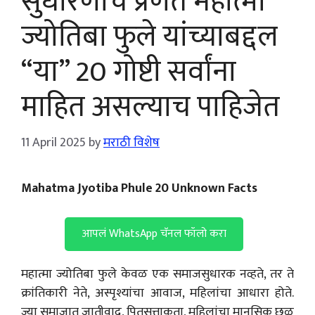
सुधारणांचे प्रणेते महात्मा
ज्योतिबा फुले यांच्याबद्दल
“या” 20 गोष्टी सर्वांना
माहित असल्याच पाहिजेत
11 April 2025
by
मराठी विशेष
Mahatma Jyotiba Phule 20 Unknown Facts
आपलं WhatsApp चॅनल फॉलो करा
महात्मा ज्योतिबा फुले केवळ एक समाजसुधारक नव्हते, तर ते
क्रांतिकारी नेते, अस्पृश्यांचा आवाज, महिलांचा आधारा होते.
ज्या समाजात जातीवाद, पितृसत्ताकता, महिलांचा मानसिक छळ