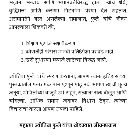
अज्ञान, अन्याय आणि अमानवतेविरुद्ध होता. त्यांचे धैर्य,
बुद्धिमत्ता आणि करुणा पिढ्यांना प्रेरणा देत राहतात.
असमानतेने त्रस्त असलेल्या समाजात, फुले यांचे जीवन
आपल्याला शिकवते की,
शिक्षण म्हणजे सक्षमीकरण.
कोणतीही परंपरा मानवी प्रतिष्ठेपेक्षा वरचढ नाही.
खरी सुधारणा म्हणजे लाटेच्या विरुद्ध जाणे.
ज्योतिबा फुले यांचे स्मरण करताना, आपण त्यांना इतिहासाच्या
पुस्तकातील फक्त एक पान म्हणून पाहू नये. आपण त्यांची मूल्ये
जगूया, शोषितांच्या बाजूने उभे राहून, सत्याला सत्य बोलून आणि
चांगल्या, अधिक समान जगावर विश्वास ठेवून. त्यांच्या
विचारांचा वारसा आपण जपला पाहिजे.
महात्मा ज्योतिबा फुले यांचा थोडक्यात जीवनप्रवास