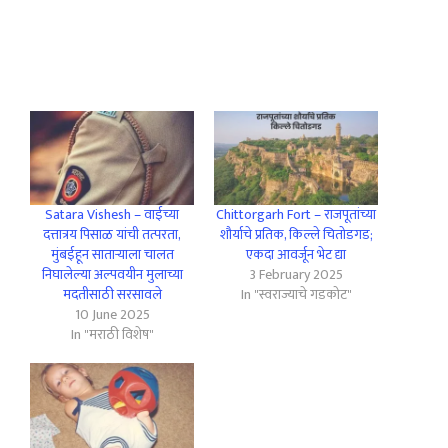
Satara Vishesh – वाईच्या
Chittorgarh Fort – राजपूतांच्या
दत्तात्रय पिसाळ यांची तत्परता,
शौर्याचे प्रतिक, किल्ले चितोडगड;
मुंबईहून साताऱ्याला चालत
एकदा आवर्जून भेट द्या
निघालेल्या अल्पवयीन मुलाच्या
3 February 2025
मदतीसाठी सरसावले
In "स्वराज्याचे गडकोट"
10 June 2025
In "मराठी विशेष"