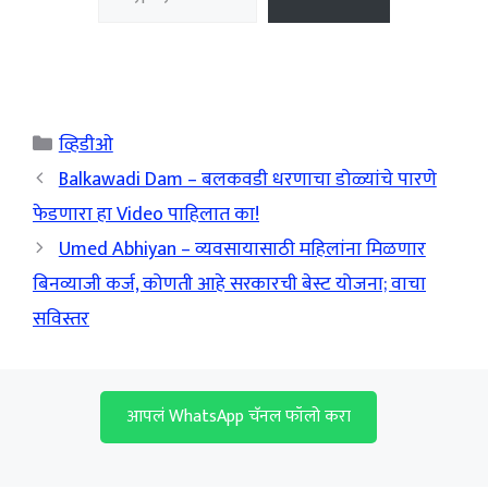
Categories
व्हिडीओ
Balkawadi Dam – बलकवडी धरणाचा डोळ्यांचे पारणे
फेडणारा हा Video पाहिलात का!
Umed Abhiyan – व्यवसायासाठी महिलांना मिळणार
बिनव्याजी कर्ज, कोणती आहे सरकारची बेस्ट योजना; वाचा
सविस्तर
आपलं WhatsApp चॅनल फॉलो करा