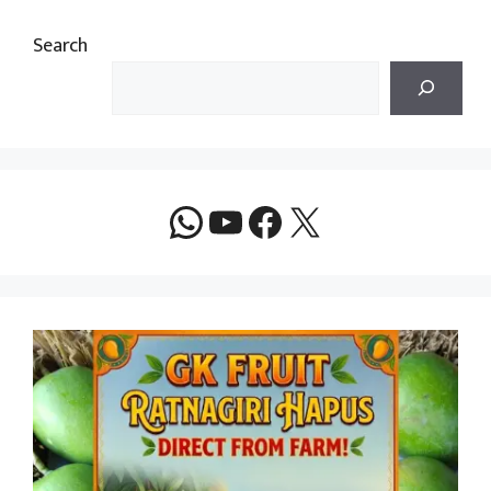
Search
WhatsApp
YouTube
Facebook
X