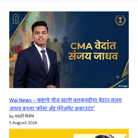
Wai News – कष्टाचे चीज झाले! बलकवडीचा वेदांत संजय
जाधव बनला ‘कॉस्ट अँड मॅनेजमेंट अकाउंटंट’
by मराठी विशेष
5 August 2026