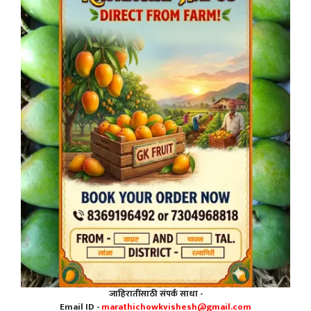
जाहिरातींसाठी संपर्क साधा -
Email ID -
marathichowkvishesh@gmail.com