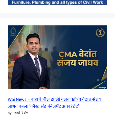
Wai News – कष्टाचे चीज झाले! बलकवडीचा वेदांत संजय
जाधव बनला ‘कॉस्ट अँड मॅनेजमेंट अकाउंटंट’
by मराठी विशेष