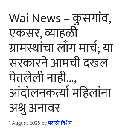
Wai News – कुसगांव,
एकसर, व्याहळी
ग्रामस्थांचा लाँग मार्च; या
सरकारने आमची दखल
घेतलेली नाही…,
आंदोलनकर्त्या महिलांना
अश्रु अनावर
1 August 2025
by
मराठी विशेष