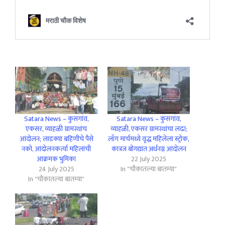
Satara News – कुसगांव,
Satara News – कुसगांव,
एकसर, व्याहळी ग्रामस्थांच
व्याहळी, एकसर ग्रामस्थांचा लढा;
आंदोलन; लाडक्या बहिणीचे पैसे
लाँग मार्चमध्ये वृद्ध महिलेला स्ट्रोक,
नको, आंदोलनकर्त्या महिलांची
कात्रज बोगद्यात अर्धनग्न आंदोलन
आक्रमक भुमिका
22 July 2025
24 July 2025
In "चौकातल्या बातम्या"
In "चौकातल्या बातम्या"