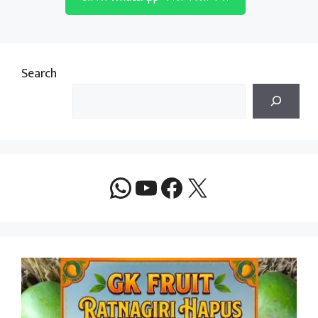
Search
WhatsApp
YouTube
Facebook
X