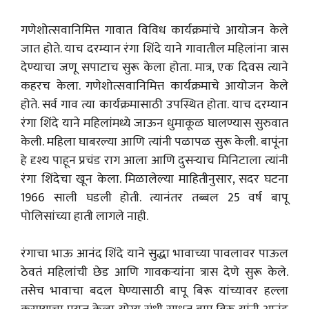
गणेशोत्सवानिमित्त गावात विविध कार्यक्रमांचे आयोजन केले
जात होते. याच दरम्यान रंगा शिंदे याने गावातील महिलांना त्रास
देण्याचा जणू सपाटाच सुरू केला होता. मात्र, एक दिवस त्याने
कहरच केला. गणेशोत्सवानिमित्त कार्यक्रमाचे आयोजन केले
होते. सर्व गाव त्या कार्यक्रमासाठी उपस्थित होता. याच दरम्यान
रंगा शिंदे याने महिलांमध्ये जाऊन धुमाकूळ घालण्यास सुरुवात
केली. महिला घाबरल्या आणि त्यांनी पळापळ सुरू केली. बापूंना
हे दृश्य पाहून प्रचंड राग आला आणि दुसऱ्याच मिनिटाला त्यांनी
रंगा शिंदेचा खून केला. मिळालेल्या माहितीनुसार, सदर घटना
1966 साली घडली होती. त्यानंतर तब्बल 25 वर्ष बापू
पोलिसांच्या हाती लागले नाही.
रंगाचा भाऊ आनंद शिंदे याने सुद्धा भावाच्या पावलावर पाऊल
ठेवतं महिलांची छेड आणि गावकऱ्यांना त्रास देणे सुरू केले.
तसेच भावाचा बदल घेण्यासाठी बापू बिरू यांच्यावर हल्ला