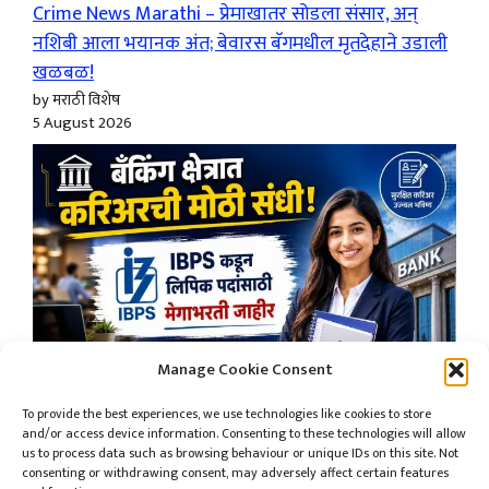
Crime News Marathi – प्रेमाखातर सोडला संसार, अन्
नशिबी आला भयानक अंत; बेवारस बॅगमधील मृतदेहाने उडाली
खळबळ!
by मराठी विशेष
5 August 2026
Manage Cookie Consent
To provide the best experiences, we use technologies like cookies to store
and/or access device information. Consenting to these technologies will allow
us to process data such as browsing behaviour or unique IDs on this site. Not
IBPS Recruitment 2026 – 11,000 पेक्षा जास्त जागा!
consenting or withdrawing consent, may adversely affect certain features