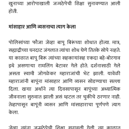
खुनाच्या आरोपाखाली जन्मठेपेची शिक्षा सुनावण्यात आली
होती.
मांसाहार आणि व्यसनाचा त्याग केला
पोलिसांच्या फौजा जेव्हा बापू बिरूंच्या शोधात होत्या. मात्र,
सह्याद्रीच्या घनदाट जंगलात त्यांचा शोध घेणे तितके सोपे नव्हते.
या काळात बापू बिरू त्यांच्या सहकाऱ्यांसह एकदा बहे-बोरगाव
इथे असणाऱ्या रामलिंग बेटावर गेले होते. दर्शनासाठी गेले
असता स्वामी जोगळेकर महाराजांची भेट झाली. यावेळी
महाराजांनी बापूंना मांसाहार आणि व्यसन सोडण्याचा सल्ला
दिला. खऱ्या अर्थाने त्या दिवसापासून बापूंच्या अध्यात्मिक
जीवनाला सुरुवात झाली असं म्हटल तर चुकीचे ठरणार नाही.
तेव्हापासून बापूंनी व्यसन आणि मांसाहाराचा पूर्णपणे त्याग
केला.
जेव्हा त्यांना जन्मठेपेची शिक्षा सुनावली गेली. त्या काळात