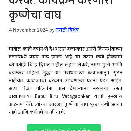
करेक्ट कार्यक्रम करणारा
कृष्णेचा वाघ
4 November 2024
by
मराठी विशेष
मागील काही वर्षांमध्ये देशभरात बलात्कार आणि विनयभंगाच्या
घटनांमध्ये प्रचंड वाढ झाली आहे. या घटना कमी होण्याची
कोणतीही चिन्ह दिसत नाहीत. लहान लेकरं, तरुण मुली आणि
वयस्कर महिला सुद्धा या नराधमांच्या कचाट्यातून सुटत
नाहीयेत. काळजाचा थरकाप उडवणाऱ्या घटना घडत आहेत.
अशा वेळी महिलांना त्रास देणाऱ्यांना नरकाचा रस्ता
दाखवणाऱ्या Bapu Biru Vategaonkar यांची हमखास
आठवण येते. त्यांच्या सारखा कृष्णेचा वाघ पुन्हा कधी झाला
नाही आणि कधी होणारही नाही.