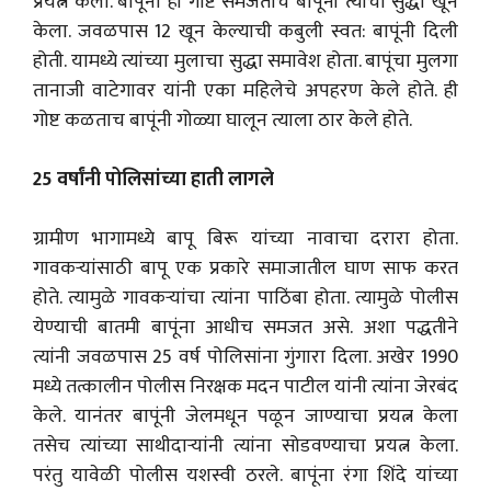
प्रयत्न केला. बापूंना ही गोष्ट समजताच बापूंनी त्यांचा सुद्धा खून
केला. जवळपास 12 खून केल्याची कबुली स्वत: बापूंनी दिली
होती. यामध्ये त्यांच्या मुलाचा सुद्धा समावेश होता. बापूंचा मुलगा
तानाजी वाटेगावर यांनी एका महिलेचे अपहरण केले होते. ही
गोष्ट कळताच बापूंनी गोळ्या घालून त्याला ठार केले होते.
25 वर्षांनी पोलिसांच्या हाती लागले
ग्रामीण भागामध्ये बापू बिरू यांच्या नावाचा दरारा होता.
गावकऱ्यांसाठी बापू एक प्रकारे समाजातील घाण साफ करत
होते. त्यामुळे गावकऱ्यांचा त्यांना पाठिंबा होता. त्यामुळे पोलीस
येण्याची बातमी बापूंना आधीच समजत असे. अशा पद्धतीने
त्यांनी जवळपास 25 वर्ष पोलिसांना गुंगारा दिला. अखेर 1990
मध्ये तत्कालीन पोलीस निरक्षक मदन पाटील यांनी त्यांना जेरबंद
केले. यानंतर बापूंनी जेलमधून पळून जाण्याचा प्रयत्न केला
तसेच त्यांच्या साथीदाऱ्यांनी त्यांना सोडवण्याचा प्रयत्न केला.
परंतु यावेळी पोलीस यशस्वी ठरले. बापूंना रंगा शिंदे यांच्या