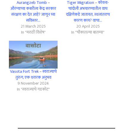
Aurangzeb Tomb –
Tiger Migration – कोयना-
औरंग्याच्या कबरीला केंद्र सरकार
चांदोली अभयारण्यातील वाघ
संरक्षण का देत आहे? जाणून घ्या
दक्षिणेकडे जातायत, स्थलांतराच
सविस्तर…
कारण काय? वाचा…
21 March 2025
20 April 2025
In "मराठी विशेष"
In "चौकातल्या बातम्या"
Vasota Fort Trek – स्वराज्याचे
तुरुंग, एक थरारक अनुभव
9 November 2024
In "स्वराज्याचे गडकोट"