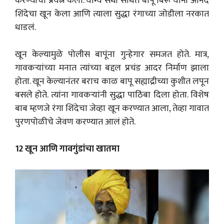
करण्याचा प्रयत्न केला. योग्य संधी साधत बापू बिरू यांनी आनंद
शिंदेचा खून केला आणि त्याला सुद्धा रंगाच्या जोडीला नरकात
धाडलं.
खून केल्यामुळे पोलीस बापूंना गुन्हेगार समजत होते. मात्र,
गावकऱ्यांच्या मनात त्यांच्या बद्दल प्रचंड आदर निर्माण झाला
होता. खून केल्यानंतर बराच काळ बापू सह्याद्रीच्या कुशीत लपून
बसले होते. त्यांना गावकऱ्यांनी सुद्धा पाठिंबा दिला होता. विशेष
बाब म्हणजे रंगा शिंदेचा जेव्हा खून करण्यात आला, तेव्हा गावात
पुरणपोळीचे जेवण करण्यात आलं होते.
12 खून आणि गावगुंडांचा खातमा