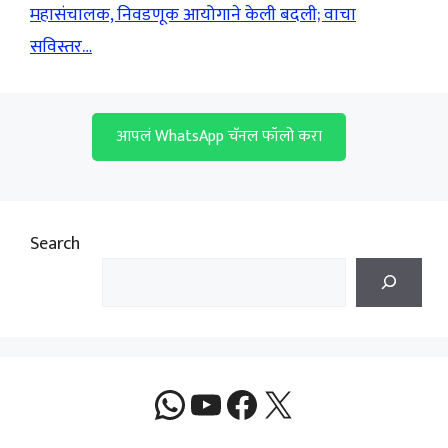
महासंचालक, निवडणूक आयोगाने केली बदली; वाचा
सविस्तर…
आपलं WhatsApp चॅनल फॉलो करा
Search
WhatsApp
YouTube
Facebook
X