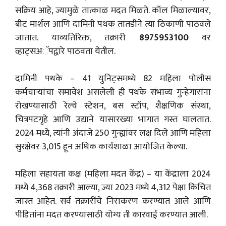
सक्रिय आहे, ज्यामुळे तात्काळ मदत मिळते. कॉल मिळाल्यावर,
बीट मार्शल आणि दामिनी पथक तातडीने त्या ठिकाणी पाठवले
जातात. याव्यतिरिक्त, तक्रारी
8975953100
वर
व्हाट्सअॅपद्वारे पाठवता येतील.
दामिनी पथके – 41 युनिट्समध्ये 82 महिला पोलीस
कर्मचाऱ्यांचा समावेश असलेली ही पथके संभाव्य गुन्हेगारांना
रोखण्यासाठी रेल्वे स्टेशन, बस स्टॉप, शैक्षणिक संस्था,
चित्रपटगृहे आणि उद्याने यासारख्या भागात गस्त घालतात.
2024 मध्ये, त्यांनी अंदाजे 250 गुन्ह्यांवर लक्ष दिले आणि महिला
सुरक्षेवर 3,015 हून अधिक कार्यशाळा आयोजित केल्या.
महिला सहायता कक्ष (महिला मदत केंद्र) – या केंद्राला 2024
मध्ये 4,368 तक्रारी आल्या, ज्या 2023 मध्ये 4,312 पेक्षा किंचित
जास्त आहेत. सर्व तक्रारींचे निराकरण करण्यात आले आणि
पीडितांना मदत करण्यासाठी योग्य ती कारवाई करण्यात आली.