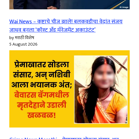
Wai News – कष्टाचे चीज झाले! बलकवडीचा वेदांत संजय
जाधव बनला ‘कॉस्ट अँड मॅनेजमेंट अकाउंटंट’
by मराठी विशेष
5 August 2026