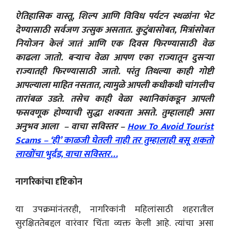
ऐतिहासिक वास्तू, शिल्प आणि विविध पर्यटन स्थळांना भेट
देण्यासाठी सर्वजण उत्सुक असतात. कुटुंबासोबत, मित्रांसोबत
नियोजन केलं जातं आणि एक दिवस फिरण्यासाठी वेळ
काढला जातो. बऱ्याच वेळा आपण एका राज्यातून दुसऱ्या
राज्यातही फिरण्यासाठी जातो. परंतु तिथल्या काही गोष्टी
आपल्याला माहित नसतात, त्यामुळे आपली कधीकधी चांगलीच
तारांबळ उडते. तसेच काही वेळा स्थानिकांकडून आपली
फसवणूक होण्याची सुद्धा शक्यता असते. तुम्हालाही असा
अनुभव आला – वाचा सविस्तर –
How To Avoid Tourist
Scams – ‘ही’ काळजी घेतली नाही तर तुम्हालाही बसू शकतो
लाखोंचा भुर्दंड, वाचा सविस्तर…
नागरिकांचा दृष्टिकोन
या उपक्रमांनंतरही, नागरिकांनी महिलांसाठी शहरातील
सुरक्षिततेबद्दल वारंवार चिंता व्यक्त केली आहे. त्यांचा असा