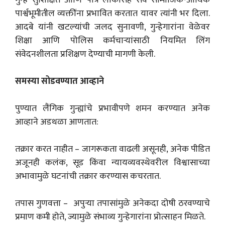
गुन्हे सुशिक्षित आणि पात्र लोकांसह सर्व सामाजिक-आर्थिक
पार्श्वभूमीतील व्यक्तींना प्रभावित करतात यावर त्यांनी भर दिला.
आदबे यांनी खटल्यांची जलद सुनावणी, गुन्हेगारांना वेळेवर
शिक्षा आणि पोलिस कर्मचाऱ्यांसाठी नियमित लिंग
संवेदनशीलता प्रशिक्षण देण्याची मागणी केली.
समस्या सोडवण्यात आव्हाने
पुण्यात लैंगिक गुन्ह्यांचे प्रभावीपणे शमन करण्यात अनेक
आव्हाने अडथळा आणतात:
तक्रार करत नाहीत – जागरूकता वाढली असूनही, अनेक पीडित
अजूनही कलंक, सूड किंवा न्यायव्यवस्थेवरील विश्वासाच्या
अभावामुळे घटनांची तक्रार करण्यास कचरतात.
तपास गुणवत्ता – अपुर्‍या तपासांमुळे अनेकदा दोषी ठरवण्याचे
प्रमाण कमी होते, ज्यामुळे संभाव्य गुन्हेगारांना प्रोत्साहन मिळते.