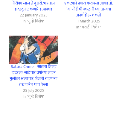
जेसिका लाल ते बुरारी, भारताला
एकट्याने प्रवास करायला आवडतो,
हादरवून टाकणारे हत्याकांड
‘या’ गोष्टींची काळजी घ्या; अन्यथा
22 January 2025
अनर्थ होऊ शकतो
In "गुन्हे विशेष"
1 March 2025
In "मराठी विशेष"
Satara Crime – सातारा जिल्हा
हादरला! साडेचार वर्षांच्या लहान
मुलीवर अत्याचार, शेजारी राहणार्‍या
तरुणानेच घात केला
25 July 2025
In "गुन्हे विशेष"