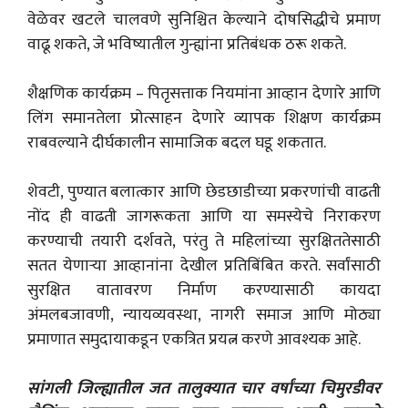
वेळेवर खटले चालवणे सुनिश्चित केल्याने दोषसिद्धीचे प्रमाण
वाढू शकते, जे भविष्यातील गुन्ह्यांना प्रतिबंधक ठरू शकते.
शैक्षणिक कार्यक्रम – पितृसत्ताक नियमांना आव्हान देणारे आणि
लिंग समानतेला प्रोत्साहन देणारे व्यापक शिक्षण कार्यक्रम
राबवल्याने दीर्घकालीन सामाजिक बदल घडू शकतात.
शेवटी, पुण्यात बलात्कार आणि छेडछाडीच्या प्रकरणांची वाढती
नोंद ही वाढती जागरूकता आणि या समस्येचे निराकरण
करण्याची तयारी दर्शवते, परंतु ते महिलांच्या सुरक्षिततेसाठी
सतत येणाऱ्या आव्हानांना देखील प्रतिबिंबित करते. सर्वांसाठी
सुरक्षित वातावरण निर्माण करण्यासाठी कायदा
अंमलबजावणी, न्यायव्यवस्था, नागरी समाज आणि मोठ्या
प्रमाणात समुदायाकडून एकत्रित प्रयत्न करणे आवश्यक आहे.
सांगली जिल्ह्यातील जत तालुक्यात चार वर्षांच्या चिमुरडीवर