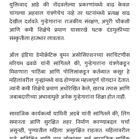
युक्तिवाद आहे की नोंदवलेल्या प्रकरणांमध्ये वाढ केवळ
चांगल्या अहवाल यंत्रणेचेच नव्हे तर घटनांमध्ये प्रत्यक्ष वाढ
देखील दर्शवते. गुन्हेगारांना राजकीय संरक्षण, अपुरी चौकशी
आणि कमी शिक्षेचे प्रमाण यासारखे घटक दंडमुक्तीच्या
संस्कृतीला हातभार लावतात.
ऑल इंडिया डेमोक्रॅटिक वुमन असोसिएशनच्या सरचिटणीस
मरियम ढवळे यांनी सांगितले की, गुन्हेगारांना यंत्रणेकडून
मिळणारा पाठिंबा आणि पोलिसांकडून कर्तव्यात कसूर हे
महिलांवरील गुन्ह्यांमध्ये वाढ होण्यास महत्त्वपूर्ण योगदान देतात.
त्यांनी कमी शिक्षेचे प्रमाण अधोरेखित केले, खराब तपास आणि
जबाबदारीच्या अभावामुळे अनेक गुन्हेगारांना शिक्षा होत नाही.
सामाजिक कार्यकर्त्या यामिनी अडबे यांनी सांगितले की, लिंग
समानता आणि सुरक्षित शहर निर्माण करण्याबद्दल चर्चा
असूनही, पुण्यातील महिला असुरक्षित राहतात. महिलांवरील