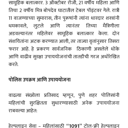
सामूहिक बलात्कार. 3 ऑक्टोबर रोजी, 21 वर्षीय महिला आणि
तिचा 2 वर्षीय मित्र बोपदेव घाटातील टेबल पॉइंटवर गेले. रात्री
11 वाजण्याच्या सुमारास, तीन पुरूषांनी त्यांना धारदार शस्त्रांनी
धमकावले, लुटले आणि त्यानंतर तिच्या मैत्रिणीला
अडवल्यानंतर महिलेवर सामूहिक बलात्कार केला. दोन
संशयितांना अटक करण्यात आली, तर ताज्या वृत्तांनुसार तिसरा
फरार आहे. हे प्रकरण सार्वजनिक ठिकाणी असलेले धोके
आणि वाढीव सुरक्षा उपाययोजनांची तातडीची गरज अधोरेखित
करते.
पोलिस उपक्रम आणि उपाययोजना
वाढत्या संख्येला प्रतिसाद म्हणून, पुणे शहर पोलिसांनी
महिलांची सुरक्षितता सुधारण्यासाठी अनेक उपाययोजना
राबवल्या आहेत:
हेल्पलाइन सेवा – महिलांसाठी
“1091”
टोल-फ्री हेल्पलाइन