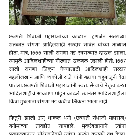
छत्रपती शिवाजी महाराजांच्या काळात म्हणजेत सतराव्या
शतकात रांगणा आदिलशाही सरदार सावंत यांच्या ताब्यात
होता. मात्र, 1666 साली रांगणा गड स्वराज्यात दाखल झाला.
त्यामुळे आदिलशाहीच्या गोठ्यात खळबळ उडाली होती. 1667
साली रांगणा जिंकून घेण्यासाठी आदिलशाही सरदार
बहलोलखान आणि व्यंकोजी राजे यांनी गडावा चहूबाजूंनी वेढा
घातला. छत्रपती शिवाजी महाराजांनी स्वत: सैन्याचे नेतृत्व करत
आदिलशाहीचे आक्रमण मोडून काढले. त्यानंतर आदिलशाहीला
किंवा मुघलांना रांगणा गड कधीच जिंकता आला नाही.
फितुरी झाली अन् धाकलं धनी (छत्रपती संभाजी महाराज)
गनीमांच्या तावडीत सापडले. मुकर्रबखानाने त्यांना
पकडल्यानंतर औरंगबजेबाने त्यांचा अत्यंत क्रूरपणे वध केला.