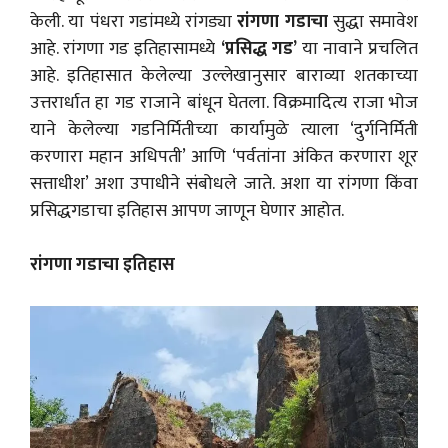
केली. या पंधरा गडांमध्ये रांगड्या
रांगणा गडाचा
सुद्धा समावेश
आहे. रांगणा गड इतिहासामध्ये
‘प्रसिद्ध गड’
या नावाने प्रचलित
आहे. इतिहासात केलेल्या उल्लेखानुसार बाराव्या शतकाच्या
उत्तरार्धात हा गड राजाने बांधून घेतला. विक्रमादित्य राजा भोज
याने केलेल्या गडनिर्मितीच्या कार्यामुळे त्याला ‘दुर्गनिर्मिती
करणारा महान अधिपती’ आणि ‘पर्वतांना अंकित करणारा शूर
सत्ताधीश’ अशा उपाधीने संबोधले जाते. अशा या रांगणा किंवा
प्रसिद्धगडाचा इतिहास आपण जाणून घेणार आहोत.
रांगणा गडाचा इतिहास