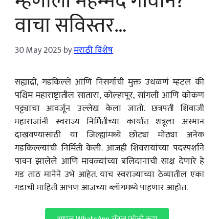
म्हणाला महम्मद गावान?
वाचा सविस्तर…
30 May 2025
by
मराठी विशेष
सह्याद्री, गडकिल्ले आणि निसर्गाची मुक्त उधळणं म्हटल की
पश्चिम महाराष्ट्रातील सातारा, कोल्हापूर, सांगली आणि कोकण
पट्ट्याचा आवर्जून उल्लेख केला जातो. छत्रपती शिवाजी
महाराजांनी स्वराज्य निर्मितीच्या कार्यात शत्रूला अस्मान
दाखवण्यासाठी या जिल्ह्यांमध्ये छोट्या मोठ्या अनेक
गडकिल्ल्यांची निर्मिती केली. आजही शिवरायांच्या पदस्पर्शाने
पावन झालेले आणि मावळ्यांच्या बलिदानाची साक्ष देणारे हे
गड ताठ मानेने उभे आहेत. याच स्वराज्याच्या ठेव्यातील एका
गडाची माहिती आपण आजच्या ब्लॉगमध्ये पाहणार आहोत.