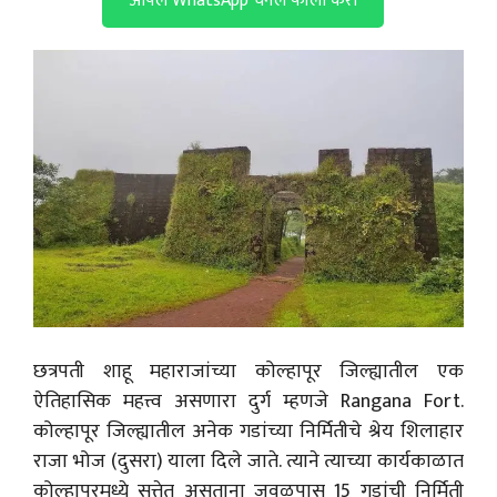
आपलं WhatsApp चॅनल फॉलो करा
छत्रपती शाहू महाराजांच्या कोल्हापूर जिल्ह्यातील एक
ऐतिहासिक महत्त्व असणारा दुर्ग म्हणजे Rangana Fort.
कोल्हापूर जिल्ह्यातील अनेक गडांच्या निर्मितीचे श्रेय शिलाहार
राजा भोज (दुसरा) याला दिले जाते. त्याने त्याच्या कार्यकाळात
कोल्हापूरमध्ये सत्तेत असताना जवळपास 15 गडांची निर्मिती