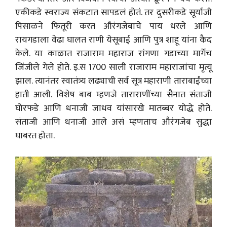
एकीकडे स्वराज्य संकटात सापडलं होतं. तर दुसरीकडे सूर्याजी
पिसाळने फितूरी करत औरंगजेबाचे पाय धरले आणि
रायगडाला वेढा घालत राणी येसूबाई आणि पुत्र शाहू यांना कैद
केले. या काळात राजाराम महाराज रांगणा गडाच्या मार्गेच
जिंजीले गेले होते. इ.स 1700 साली राजाराम महाराजांचा मृत्यू
झाल. त्यानंतर स्वातंत्र्य लढ्याची सर्व सूत्र महाराणी ताराबाईंच्या
हाती आली. विशेष बाब म्हणजे ताराराणींच्या सैनात संताजी
घोरफडे आणि धनाजी जाधव यांसारखे मातब्बर योद्धे होते.
संताजी आणि धनाजी आले असं म्हणताच औरंगजेब सुद्धा
घाबरत होता.