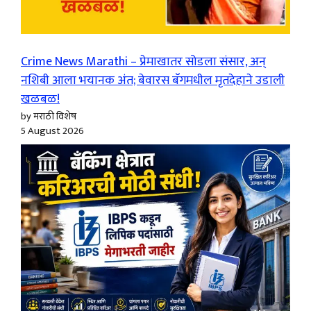
Crime News Marathi – प्रेमाखातर सोडला संसार, अन्
नशिबी आला भयानक अंत; बेवारस बॅगमधील मृतदेहाने उडाली
खळबळ!
by मराठी विशेष
5 August 2026