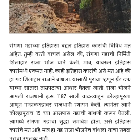
रांगणा गडाच्या इतिहासा बद्दल इतिहास कारांची विविध मत
आहेत. तुम्ही वरती वाचलं असेल की, रांगणा गडाची निर्मिती
शिलाहार राजा भोज याने केली. मात्र, यावरून इतिहास
कारांमध्ये एकमत नाही. काही इतिहास कारांचे असे मत आहे की
हा गड शिलाहार राजाने बांधला. यासाठी पुरावा म्हणून ग्रँट डफ
याच्या सातारा ताम्रपटाचा आधार घेतला जातो. राजा भोजने
आपली राजधानी इ.स. 1187 साली वाळव्याहून कोल्हापूरला
आणून पन्हाळगडावर राजधानी स्थापन केली. त्यानंतर त्याने
कोल्हापूराच 15 च्या आसपास गडांची बांधणी करून घेतली.
त्यामध्ये रांगणा गडाचा सुद्धा समावेश होता. असे इतिहास
कारांचे मत आहे. मात्र हा गड राजा भोजनेच बांधला याचा सबळ
पुरावा उपलब्ध नाही.