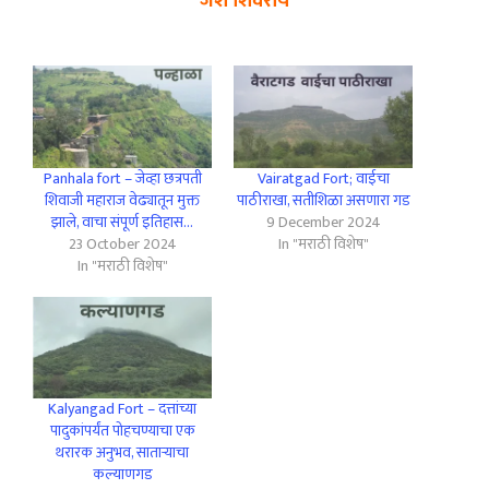
जश शिवराय
Panhala fort – जेव्हा छत्रपती
Vairatgad Fort; वाईचा
शिवाजी महाराज वेढ्यातून मुक्त
पाठीराखा, सतीशिळा असणारा गड
झाले, वाचा संपूर्ण इतिहास…
9 December 2024
23 October 2024
In "मराठी विशेष"
In "मराठी विशेष"
Kalyangad Fort – दत्तांच्या
पादुकांपर्यंत पोहचण्याचा एक
थरारक अनुभव, साताऱ्याचा
कल्याणगड