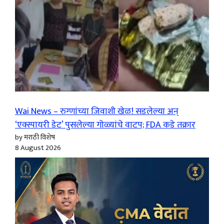
Wai News – रुग्णांच्या जिवाशी खेळ! सडलेल्या अन्
‘एक्स्पायरी डेट’ पुसलेल्या गोळ्यांचे वाटप; FDA कडे तक्रार
by मराठी विशेष
8 August 2026