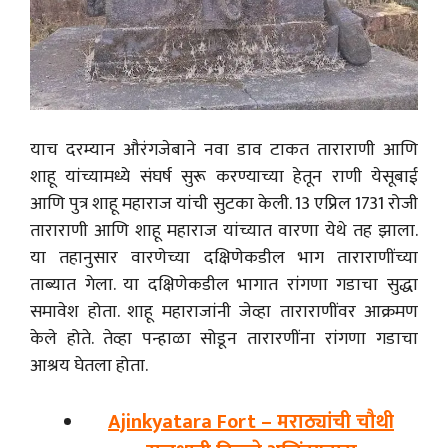
याच दरम्यान औरंगजेबाने नवा डाव टाकत ताराराणी आणि
शाहू यांच्यामध्ये संघर्ष सुरू करण्याच्या हेतून राणी येसूबाई
आणि पुत्र शाहू महाराज यांची सुटका केली. 13 एप्रिल 1731 रोजी
ताराराणी आणि शाहू महाराज यांच्यात वारणा येथे तह झाला.
या तहानुसार वारणेच्या दक्षिणेकडील भाग ताराराणींच्या
ताब्यात गेला. या दक्षिणेकडील भागात रांगणा गडाचा सुद्धा
समावेश होता. शाहू महाराजांनी जेव्हा ताराराणींवर आक्रमण
केले होते. तेव्हा पन्हाळा सोडून तारारणींना रांगणा गडाचा
आश्रय घेतला होता.
Ajinkyatara Fort – मराठ्यांची चौथी