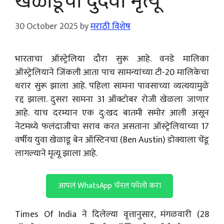
खेळाडूचा दुर्दैवी मृत्यू
30 October 2025
by
मराठी विशेष
भारताचा ऑस्ट्रेलिया दौरा सुरू आहे. वनडे मालिका
ऑस्ट्रेलियाने जिंकली आता पाच सामन्यांच्या टी-20 मालिकेचा
थरार सुरू झाला आहे. पहिला सामना पावसाच्या व्यत्ययामुळे
रद्द झाला. दुसरा सामना 31 ऑक्टोबर रोजी खेळला जाणार
आहे. याच दरम्यान एक दु:खद बातमी समोर आली असून
नेटमध्ये फलंदाजीचा सराव करत असताना ऑस्ट्रेलियाच्या 17
वर्षीय युवा खेळाडू बेन ऑस्टिनचा (Ben Austin) डोक्याला चेंडू
लागल्याने मृत्यू झाला आहे.
आपलं WhatsApp चॅनल फॉलो करा
Times Of India ने दिलेल्या वृत्तानुसार, मंगळवारी (28