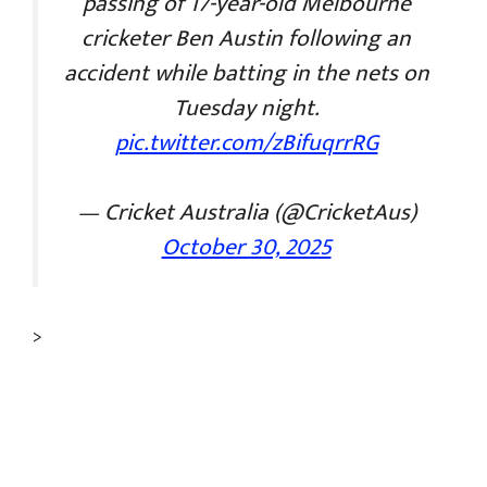
passing of 17-year-old Melbourne
cricketer Ben Austin following an
accident while batting in the nets on
Tuesday night.
pic.twitter.com/zBifuqrrRG
— Cricket Australia (@CricketAus)
October 30, 2025
>