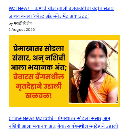
Wai News – कष्टाचे चीज झाले! बलकवडीचा वेदांत संजय
जाधव बनला ‘कॉस्ट अँड मॅनेजमेंट अकाउंटंट’
by मराठी विशेष
5 August 2026
Crime News Marathi – प्रेमाखातर सोडला संसार, अन्
नशिबी आला भयानक अंत; बेवारस बॅगमधील मृतदेहाने उडाली