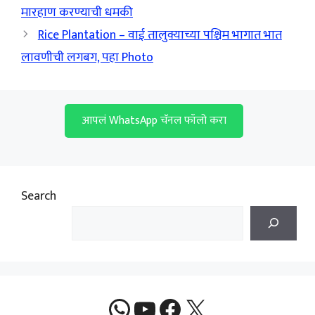
मारहाण करण्याची धमकी
Rice Plantation – वाई तालुक्याच्या पश्चिम भागात भात
लावणीची लगबग, पहा Photo
आपलं WhatsApp चॅनल फॉलो करा
Search
WhatsApp
YouTube
Facebook
X