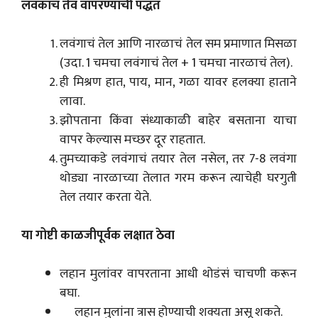
लवंकाच तेव वापरण्याची पद्धत
लवंगाचं तेल आणि नारळाचं तेल सम प्रमाणात मिसळा
(उदा. 1 चमचा लवंगाचं तेल + 1 चमचा नारळाचं तेल).
ही मिश्रण हात, पाय, मान, गळा यावर हलक्या हाताने
लावा.
झोपताना किंवा संध्याकाळी बाहेर बसताना याचा
वापर केल्यास मच्छर दूर राहतात.
तुमच्याकडे लवंगाचं तयार तेल नसेल, तर 7-8 लवंगा
थोड्या नारळाच्या तेलात गरम करून त्याचेही घरगुती
तेल तयार करता येते.
या गोष्टी काळजीपूर्वक लक्षात ठेवा
लहान मुलांवर वापरताना आधी थोडंसं चाचणी करून
बघा.
लहान मुलांना त्रास होण्याची शक्यता असू शकते.