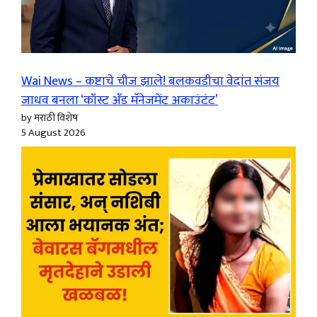
Wai News – कष्टाचे चीज झाले! बलकवडीचा वेदांत संजय
जाधव बनला ‘कॉस्ट अँड मॅनेजमेंट अकाउंटंट’
by मराठी विशेष
5 August 2026