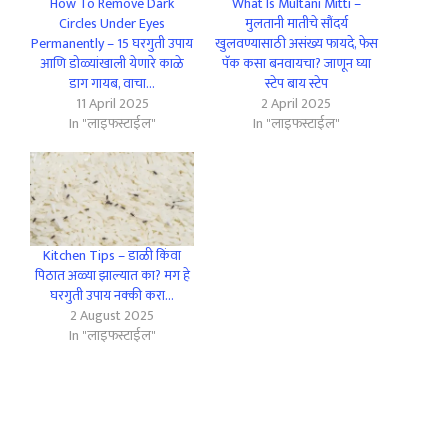
How To Remove Dark
What Is Multani Mitti –
Circles Under Eyes
मुलतानी मातीचे सौंदर्य
Permanently – 15 घरगुती उपाय
खुलवण्यासाठी असंख्य फायदे, फेस
आणि डोळ्यांखाली येणारे काळे
पॅक कसा बनवायचा? जाणून घ्या
डाग गायब, वाचा…
स्टेप बाय स्टेप
11 April 2025
2 April 2025
In "लाइफस्टाईल"
In "लाइफस्टाईल"
Kitchen Tips – डाळी किंवा
पिठात अळ्या झाल्यात का? मग हे
घरगुती उपाय नक्की करा…
2 August 2025
In "लाइफस्टाईल"