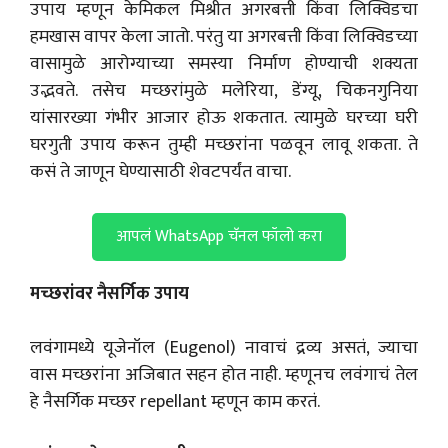
उपाय म्हणून केमिकल मिश्रीत अगरबत्ती किंवा लिक्विडचा
हमखास वापर केला जातो. परंतु या अगरबत्ती किंवा लिक्विडच्या
वासामुळे आरोग्याच्या समस्या निर्माण होण्याची शक्यता
उद्भवते. तसेच मच्छरांमुळे मलेरिया, डेंग्यू, चिकनगुनिया
यांसारख्या गंभीर आजार होऊ शकतात. त्यामुळे घरच्या घरी
घरगुती उपाय करून तुम्ही मच्छरांना पळवून लावू शकता. ते
कसं ते जाणून घेण्यासाठी शेवटपर्यंत वाचा.
आपलं WhatsApp चॅनल फॉलो करा
मच्छरांवर नैसर्गिक उपाय
लवंगामध्ये यूजेनॉल (Eugenol) नावाचं द्रव्य असतं, ज्याचा
वास मच्छरांना अजिबात सहन होत नाही. म्हणूनच लवंगाचं तेल
हे नैसर्गिक मच्छर repellant म्हणून काम करतं.