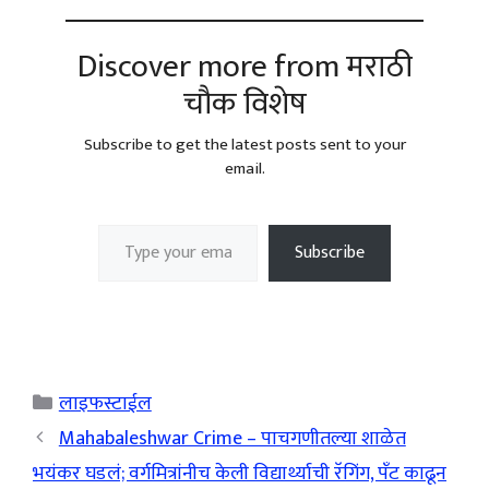
Discover more from मराठी
चौक विशेष
Subscribe to get the latest posts sent to your
email.
Type your email…
Subscribe
Categories
लाइफस्टाईल
Mahabaleshwar Crime – पाचगणीतल्या शाळेत
भयंकर घडलं; वर्गमित्रांनीच केली विद्यार्थ्याची रॅगिंग, पँट काढून