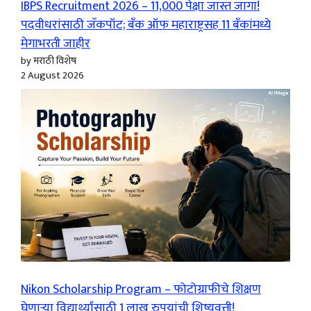
IBPS Recruitment 2026 – 11,000 पेक्षा जास्त जागा!
पदवीधरांसाठी जॅकपॉट; बँक ऑफ महाराष्ट्रसह 11 बँकांमध्ये
मेगाभरती जाहीर
by मराठी विशेष
2 August 2026
Nikon Scholarship Program – फोटोग्राफीचे शिक्षण
घेणाऱ्या विद्यार्थ्यांसाठी 1 लाख रुपयांची शिष्यवृत्ती!