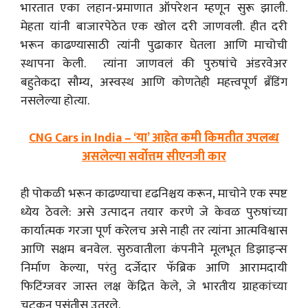
भारतात एका लहान-प्रमाणात ऑपरेशन म्हणून सुरू झाली.
मेहता यांनी बाजारपेठेत एक खोल दरी जाणवली. हीत दरी
भरून काढण्यासाठी त्यांनी पुढाकार घेतला आणि माचोची
स्थापना केली. त्यांना जाणवलं की पुरुषांचे अंडरवेअर
बहुतेकदा सौम्य, अस्वस्थ आणि कोणतेही महत्त्वपूर्ण ब्रँडिंग
नसलेल्या होत्या.
CNG Cars in India – ‘या’ आहेत कमी किमतीत उपलब्ध
असलेल्या सर्वोत्तम सीएनजी कार
ही पोकळी भरून काढण्याचा दृढनिश्चय करून, माचोने एक स्पष्ट
ध्येय ठेवले: असे उत्पादन तयार करणे जे केवळ पुरुषांच्या
कार्यात्मक गरजा पूर्ण करेलच असे नाही तर त्यांना आत्मविश्वास
आणि सक्षम बनवेल. सुरुवातीला कंपनीने मूलभूत डिझाइन्स
निर्माण केल्या, परंतु दर्जेदार फॅब्रिक आणि आरामदायी
फिटिंग्जवर जास्त लक्ष केंद्रित केले, जे भारतीय ग्राहकांच्या
चटकन पसंतीस उतरले.