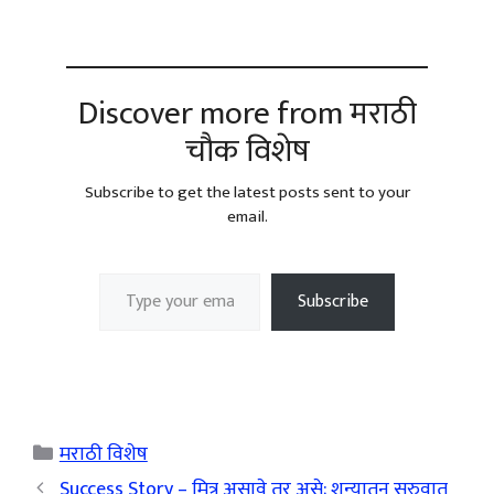
Discover more from मराठी
चौक विशेष
Subscribe to get the latest posts sent to your
email.
Type your email…
Subscribe
Categories
मराठी विशेष
Success Story – मित्र असावे तर असे; शुन्यातून सुरुवात