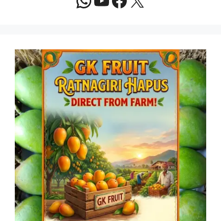
WhatsApp
YouTube
Facebook
X