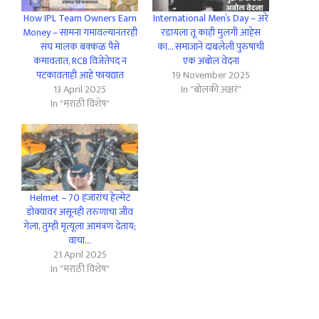
How IPL Team Owners Earn
International Men’s Day – अरे
Money – सामना गमावल्यानंतरही
रडायला तू काही मुलगी आहेस
संघ मालक बक्कळ पैसे
का… समाजाने दाबलेली पुरुषांची
कमावतात, RCB विजेतेपद न
एक अबोल वेदना
पटकावताही आहे फायद्यात
19 November 2025
13 April 2025
In "बोलकी अक्षरं"
In "मराठी विशेष"
Helmet – 70 हजारांच हेल्मेट
डोक्यावर असूनही तरुणाचा जीव
गेला, तुम्ही मृत्यूला आमंत्रण देताय;
वाचा…
21 April 2025
In "मराठी विशेष"