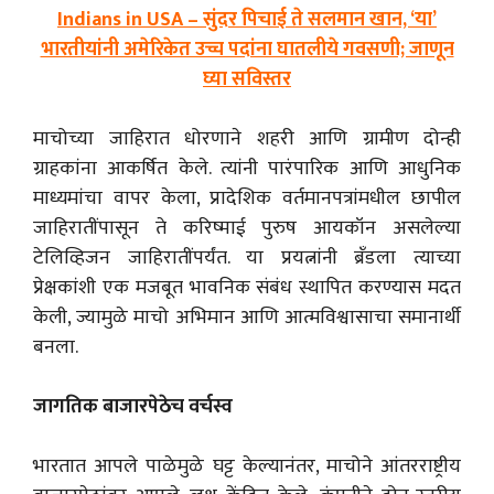
Indians in USA – सुंदर पिचाई ते सलमान खान, ‘या’
भारतीयांनी अमेरिकेत उच्च पदांना घातलीये गवसणी; जाणून
घ्या सविस्तर
माचोच्या जाहिरात धोरणाने शहरी आणि ग्रामीण दोन्ही
ग्राहकांना आकर्षित केले. त्यांनी पारंपारिक आणि आधुनिक
माध्यमांचा वापर केला, प्रादेशिक वर्तमानपत्रांमधील छापील
जाहिरातींपासून ते करिष्माई पुरुष आयकॉन असलेल्या
टेलिव्हिजन जाहिरातींपर्यंत. या प्रयत्नांनी ब्रँडला त्याच्या
प्रेक्षकांशी एक मजबूत भावनिक संबंध स्थापित करण्यास मदत
केली, ज्यामुळे माचो अभिमान आणि आत्मविश्वासाचा समानार्थी
बनला.
जागतिक बाजारपेठेच वर्चस्व
भारतात आपले पाळेमुळे घट्ट केल्यानंतर, माचोने आंतरराष्ट्रीय