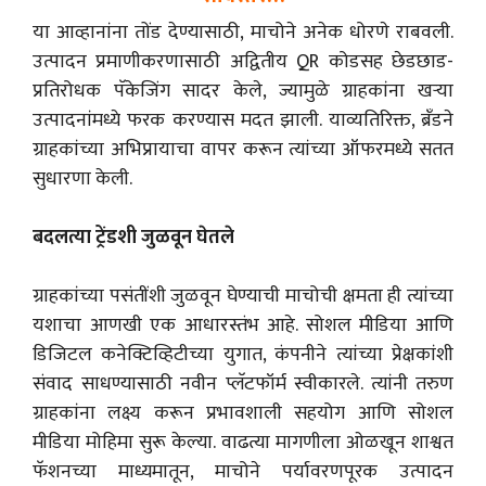
या आव्हानांना तोंड देण्यासाठी, माचोने अनेक धोरणे राबवली.
उत्पादन प्रमाणीकरणासाठी अद्वितीय QR कोडसह छेडछाड-
प्रतिरोधक पॅकेजिंग सादर केले, ज्यामुळे ग्राहकांना खऱ्या
उत्पादनांमध्ये फरक करण्यास मदत झाली. याव्यतिरिक्त, ब्रँडने
ग्राहकांच्या अभिप्रायाचा वापर करून त्यांच्या ऑफरमध्ये सतत
सुधारणा केली.
बदलत्या ट्रेंडशी जुळवून घेतले
ग्राहकांच्या पसंतींशी जुळवून घेण्याची माचोची क्षमता ही त्यांच्या
यशाचा आणखी एक आधारस्तंभ आहे. सोशल मीडिया आणि
डिजिटल कनेक्टिव्हिटीच्या युगात, कंपनीने त्यांच्या प्रेक्षकांशी
संवाद साधण्यासाठी नवीन प्लॅटफॉर्म स्वीकारले. त्यांनी तरुण
ग्राहकांना लक्ष्य करून प्रभावशाली सहयोग आणि सोशल
मीडिया मोहिमा सुरू केल्या. वाढत्या मागणीला ओळखून शाश्वत
फॅशनच्या माध्यमातून, माचोने पर्यावरणपूरक उत्पादन