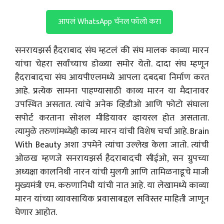
आपलं WhatsApp चॅनल फॉलो करा
सनरायझर्स हैदराबाद संघ म्हटलं की संघ मालक काव्या मारन
यांचा चेहरा सर्वांच्याच डोळ्या समोर येतो. दादा संघ म्हणून
हैदराबादचा संघ आयपीएलमध्ये आपला दबदबा निर्माण करत
आहे. प्रत्येक सामना पाहण्यासाठी काव्य मारन या मैदानावर
उपस्थित असतात. त्यांचे अनेक व्हिडीओ आणि फोटो संघाला
सपोर्ट करताना सोशल मीडियावर व्हायरल होत असताता.
त्यामुळे तरुणांमध्येही काव्य मारन यांची विशेष चर्चा आहे. Brain
With Beauty अशा उपमेने त्यांचा उल्लेख केला जातो. त्यांची
ओळख म्हणजे सनरायझर्स हैदराबादची सीईओ, सन ग्रुपच्या
अध्यक्षा कालनिथी नारन यांची मुलगी आणि तामिळनाडूचे माजी
मुख्यमंत्री एम. करुणानिधी यांची नात आहे. या लेखामध्ये काव्या
मारन यांच्या व्यावसायिक प्रवासाबद्दल सविस्तर माहिती जाणून
घेणार आहोत.