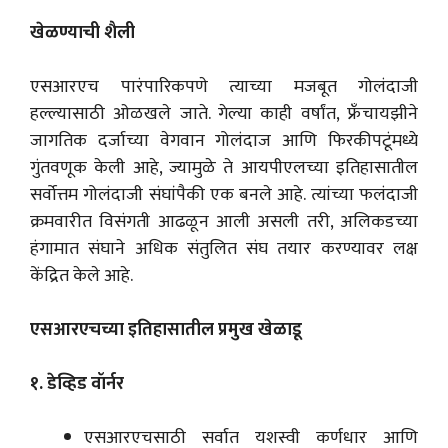
खेळण्याची शैली
एसआरएच पारंपारिकपणे त्याच्या मजबूत गोलंदाजी
हल्ल्यासाठी ओळखले जाते. गेल्या काही वर्षांत, फ्रँचायझीने
जागतिक दर्जाच्या वेगवान गोलंदाज आणि फिरकीपटूंमध्ये
गुंतवणूक केली आहे, ज्यामुळे ते आयपीएलच्या इतिहासातील
सर्वोत्तम गोलंदाजी संघांपैकी एक बनले आहे. त्यांच्या फलंदाजी
क्रमवारीत विसंगती आढळून आली असली तरी, अलिकडच्या
हंगामात संघाने अधिक संतुलित संघ तयार करण्यावर लक्ष
केंद्रित केले आहे.
एसआरएचच्या इतिहासातील प्रमुख खेळाडू
१. डेव्हिड वॉर्नर
एसआरएचसाठी सर्वात यशस्वी कर्णधार आणि