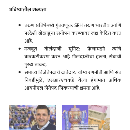
भविष्यातील शक्यता
तरुण प्रतिभेमध्ये गुंतवणूक: SRH तरुण भारतीय आणि
परदेशी खेळाडूंना संगोपन करण्यावर लक्ष केंद्रित करत
आहे.
मजबूत गोलंदाजी युनिट: फ्रँचायझी त्यांचे
बळकटीकरण करत आहे गोलंदाजीचा हल्ला, संघाची
मुख्य ताकद.
संभाव्य विजेतेपदाचे दावेदार: योग्य रणनीती आणि संघ
निवडीमुळे, एसआरएचकडे येत्या हंगामात अधिक
आयपीएल जेतेपद जिंकण्याची क्षमता आहे.