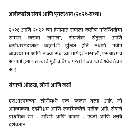
अलीकडील संघर्ष आणि पुनरुत्थान (२०२१-सध्या)
२०२१ आणि २०२२ च्या हंगामात संघाला कठीण परिस्थितीचा
सामना करावा लागला, संघातील संतुलन आणि
कर्णधारपदातील बदलांशी झुंजत होते. तथापि, नवीन
व्यवस्थापन आणि ताज्या संघाच्या मार्गदर्शनाखाली, एसआरएच
आगामी हंगामात त्याचे पूर्वीचे वैभव परत मिळवण्याचे ध्येय ठेवत
आहे.
संघाची ओळख, लोगो आणि जर्सी
एसआरएचच्या लोगोमध्ये एक ज्वलंत गरुड आहे, जो
आक्रमकता, दृढनिश्चय आणि लवचिकतेचे प्रतीक आहे. संघाचे
प्राथमिक रंग – नारिंगी आणि काळा – ऊर्जा आणि शक्ती
दर्शवतात.