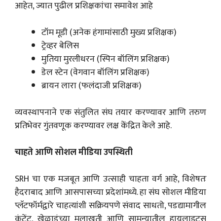
आहेत, ज्यात पुढील प्रशिक्षकांचा समावेश आहे
टॉम मूडी (अनेक हंगामांसाठी मुख्य प्रशिक्षक)
ट्रेव्हर बेलिस
मुतिया मुरलीधरन (स्पिन बॉलिंग प्रशिक्षक)
डेल स्टेन (वेगवान बॉलिंग प्रशिक्षक)
ब्रायन लारा (फलंदाजी प्रशिक्षक)
व्यवस्थापनाने एक संतुलित संघ तयार करण्यावर आणि तरुण
प्रतिभेवर गुंतवणूक करण्यावर लक्ष केंद्रित केले आहे.
चाहते आणि सोशल मीडिया उपस्थिती
SRH चा एक मजबूत आणि उत्साही चाहता वर्ग आहे, विशेषतः
हैदराबाद आणि आसपासच्या प्रदेशांमध्ये. हा संघ सोशल मीडिया
प्लॅटफॉर्मद्वारे चाहत्यांशी सक्रियपणे संवाद साधतो, पडद्यामागील
कंटेंट, खेळाडूंच्या मुलाखती आणि सामन्यातील हायलाइट्स