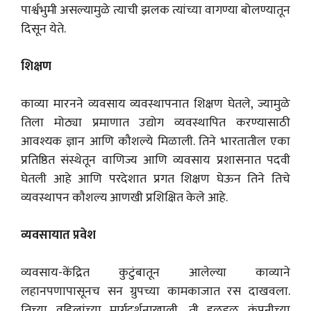
पार्श्वभुमी असल्यामुळे त्याची झलक त्यांच्या वागण्या बोलण्यातून
दिसून येते.
शिक्षण
काव्या मारनने व्यवसाय व्यवस्थापनात शिक्षण घेतले, ज्यामुळे
तिला मोठ्या प्रमाणात उद्योग व्यवस्थापित करण्यासाठी
आवश्यक ज्ञान आणि कौशल्ये मिळाली. तिने भारतातील एका
प्रतिष्ठित संस्थेतून वाणिज्य आणि व्यवसाय प्रशासनात पदवी
घेतली आहे आणि परदेशात प्रगत शिक्षण घेऊन तिने तिचे
व्यवस्थापन कौशल्य आणखी प्रशिक्षित केले आहे.
व्यवसायात प्रवेश
व्यवसाय-केंद्रित कुटुंबातून आलेल्या काव्याने
लहानपणापासूनच सन ग्रुपच्या कामकाजात रस दाखवला.
तिच्या वडिलांच्या मार्गदर्शनाखाली, ती हळूहळू कंपनीच्या