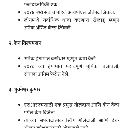
फलंदाजांपैकी एक.
२०१६ मध्ये संघाचे पहिले आयपीएल जेतेपद जिंकले.
लीगमध्ये सर्वाधिक धावा करणारा खेळाडू म्हणून
अनेक ऑरेंज कॅप्स जिंकले.
२. केन विल्यमसन
अनेक हंगामात कर्णधार म्हणून काम केले.
२०१८ च्या हंगामात महत्त्वपूर्ण भूमिका बजावली,
संघाला अंतिम फेरीत नेले.
३. भुवनेश्वर कुमार
एसआरएचसाठी एक प्रमुख गोलंदाज आणि दोन वेळा
पर्पल कॅप विजेता.
त्याच्या अपवादात्मक स्विंग गोलंदाजी आणि डेथ-