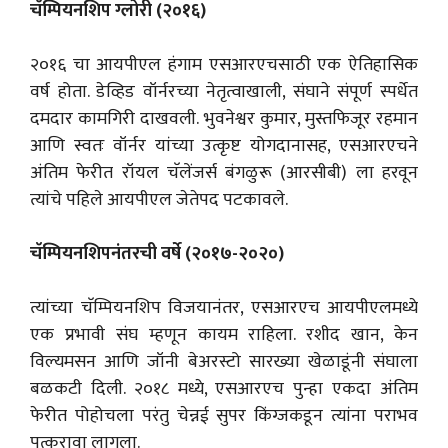
चॅम्पियनशिप ग्लोरी (२०१६)
२०१६ चा आयपीएल हंगाम एसआरएचसाठी एक ऐतिहासिक
वर्ष होता. डेव्हिड वॉर्नरच्या नेतृत्वाखाली, संघाने संपूर्ण स्पर्धेत
दमदार कामगिरी दाखवली. भुवनेश्वर कुमार, मुस्तफिजूर रहमान
आणि स्वतः वॉर्नर यांच्या उत्कृष्ट योगदानासह, एसआरएचने
अंतिम फेरीत रॉयल चॅलेंजर्स बंगळुरू (आरसीबी) ला हरवून
त्यांचे पहिले आयपीएल जेतेपद पटकावले.
चॅम्पियनशिपनंतरची वर्षे (२०१७-२०२०)
त्यांच्या चॅम्पियनशिप विजयानंतर, एसआरएच आयपीएलमध्ये
एक प्रभावी संघ म्हणून कायम राहिला. रशीद खान, केन
विल्यमसन आणि जॉनी बेअरस्टो सारख्या खेळाडूंनी संघाला
बळकटी दिली. २०१८ मध्ये, एसआरएच पुन्हा एकदा अंतिम
फेरीत पोहोचला परंतु चेन्नई सुपर किंग्जकडून त्यांना पराभव
पत्करावा लागला.