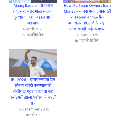
Manoj Badale – राजस्थान
How IPL Team Owners Earn
रॉयल्सचा मराठमोळा मालक,
Money – सामना गमावल्यानंतरही
धुळ्याच्या मनोज बडाले यांची
संघ मालक बक्कळ पैसे
यशोगाथा
कमावतात, RCB विजेतेपद न
4 April 2025
पटकावताही आहे फायद्यात
In "व्यक्तीविशेष"
13 April 2025
In "मराठी विशेष"
IPL 2026 – बारामुल्लाच्या डेल
स्टेनला खरेदी करण्यासाठी
बोलीयुद्ध! पठ्ठ्या लखपती नव्हे
करोडपती झाला, ‘या’ संघाने मारली
बाजी
16 December 2025
In "क्रीडा"