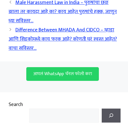
Male Harassment Law in India – पुरुषांचा छळ
झाला तर कायदा आहे का? काय आहेत पुरुषांचे हक्क, जाणून
घ्या सविस्तर…
Difference Between MHADA And CIDCO – म्हाडा
आणि सिडकोमध्ये काय फरक आहे? कोणती घरं स्वस्त आहेत?
वाचा सविस्तर…
आपलं WhatsApp चॅनल फॉलो करा
Search