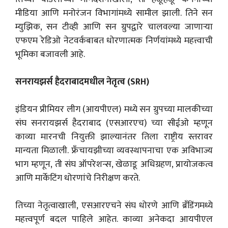
मीडिया आणि मनोरंजन विभागांमध्ये सामील झाली. तिने सन
म्युझिक, सन टीव्ही आणि सन ग्रुपद्वारे चालवल्या जाणाऱ्या
एफएम रेडिओ नेटवर्कबाबत धोरणात्मक निर्णयांमध्ये महत्त्वाची
भूमिका बजावली आहे.
सनरायझर्स हैदराबादमधील नेतृत्व (SRH)
इंडियन प्रीमियर लीग (आयपीएल) मध्ये सन ग्रुपच्या मालकीच्या
संघ सनरायझर्स हैदराबाद (एसआरएच) च्या सीईओ म्हणून
काव्या मारनची नियुक्ती झाल्यानंतर तिला राष्ट्रीय स्तरावर
मान्यता मिळाली. फ्रँचायझीच्या व्यवस्थापनाचा एक अविभाज्य
भाग म्हणून, ती संघ ऑपरेशन्स, खेळाडू अधिग्रहण, प्रायोजकत्व
आणि मार्केटिंग धोरणांचे निरीक्षण करते.
तिच्या नेतृत्वाखाली, एसआरएचने संघ धोरणे आणि ब्रँडिंगमध्ये
महत्त्वपूर्ण बदल पाहिले आहेत. काव्या अनेकदा आयपीएल