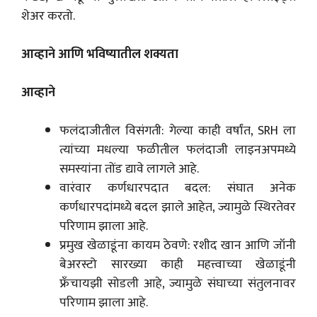
शेअर करतो.
आव्हाने आणि भविष्यातील शक्यता
आव्हाने
फलंदाजीतील विसंगती: गेल्या काही वर्षांत, SRH ला
त्यांच्या मधल्या फळीतील फलंदाजी लाइनअपमध्ये
समस्यांना तोंड द्यावे लागले आहे.
वारंवार कर्णधारपदात बदल: संघात अनेक
कर्णधारपदांमध्ये बदल झाले आहेत, ज्यामुळे स्थिरतेवर
परिणाम झाला आहे.
प्रमुख खेळाडूंना कायम ठेवणे: रशीद खान आणि जॉनी
बेअरस्टो सारख्या काही महत्त्वाच्या खेळाडूंनी
फ्रँचायझी सोडली आहे, ज्यामुळे संघाच्या संतुलनावर
परिणाम झाला आहे.