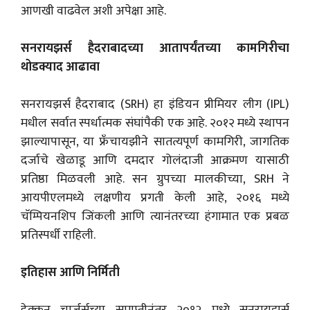
आणखी वाढवेल अशी अपेक्षा आहे.
सनरायझर्स हैदराबादच्या आतापर्यंतच्या कामगिरीचा
थोडक्याद आढावा
सनरायझर्स हैदराबाद (SRH) हा इंडियन प्रीमियर लीग (IPL)
मधील सर्वात स्पर्धात्मक संघांपैकी एक आहे. २०१२ मध्ये स्थापन
झाल्यापासून, या फ्रँचायझीने सातत्यपूर्ण कामगिरी, जागतिक
दर्जाचे खेळाडू आणि दमदार गोलंदाजी आक्रमण यासाठी
प्रतिष्ठा मिळवली आहे. सन ग्रुपच्या मालकीच्या, SRH ने
आयपीएलमध्ये लक्षणीय प्रगती केली आहे, २०१६ मध्ये
चॅम्पियनशिप जिंकली आणि त्यानंतरच्या हंगामात एक प्रबळ
प्रतिस्पर्धी राहिली.
इतिहास आणि निर्मिती